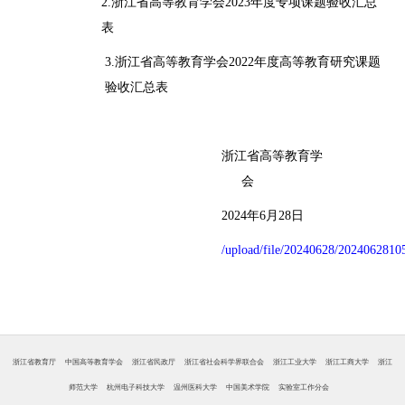
2.浙江省高等教育学会
2023
年度专项课题验收汇总
表
3.浙江省高等教育学会
2022
年度高等教育研究课题
验收汇总表
浙江省高等教育学
会
2024
年
6
月
28
日
/upload/file/20240628/202406281
浙江省教育厅
中国高等教育学会
浙江省民政厅
浙江省社会科学界联合会
浙江工业大学
浙江工商大学
浙江
师范大学
杭州电子科技大学
温州医科大学
中国美术学院
实验室工作分会