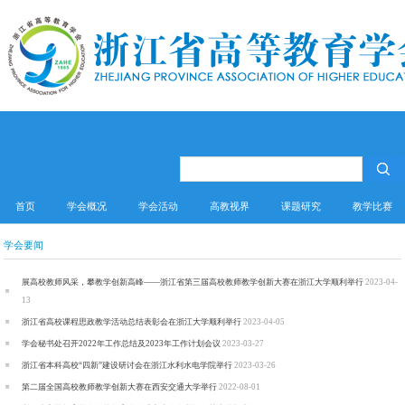
首页
学会概况
学会活动
高教视界
课题研究
教学比赛
学会要闻
展高校教师风采，攀教学创新高峰——浙江省第三届高校教师教学创新大赛在浙江大学顺利举行
2023-04-
13
浙江省高校课程思政教学活动总结表彰会在浙江大学顺利举行
2023-04-05
学会秘书处召开2022年工作总结及2023年工作计划会议
2023-03-27
浙江省本科高校“四新”建设研讨会在浙江水利水电学院举行
2023-03-26
第二届全国高校教师教学创新大赛在西安交通大学举行
2022-08-01