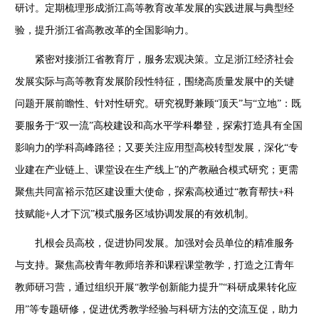
研讨。定期梳理形成浙江高等教育改革发展的实践进展与典型经
验，提升浙江省高教改革的全国影响力。
紧密对接
浙江省教育厅
，服务宏观决策。立足浙江经济社会
发展实际与高等教育发展阶段性特征，围绕高质量发展中的关键
问题开展前瞻性、针对性研究。研究视野兼顾
“顶天”与“立地”：既
要服务于“双一流”高校建设和高水平学科攀登，探索打造具有全国
影响力的学科高峰路径；又要关注应用型高校转型发展，深化“专
业建在产业链上、课堂设在生产线上”的产教融合模式研究；更需
聚焦共同富裕示范区建设重大使命，探索高校通过“教育帮扶
+
科
技赋能
+
人才下沉”模式服务区域协调发展的有效机制。
扎根会员高校，促进协同发展。加强对会员单位的精准服务
与支持。聚焦高校青年教师培养和课程课堂教学，打造之江青年
教师研习营，通过组织开展
“教学创新能力提升”“科研成果转化应
用”等专题研修，促进优秀教学经验与科研方法的交流互促，助力