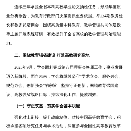
连续三年承担全省本科高校毕业论文抽检任务，形成年度质
量分析报告，为教育行政部门决策提供重要依据。举办
4
期教务处
长和教务员培训会，围绕高质量本科教育、教学管理共同体建设
等主题开展系统培训，有效提升了全省高校的教学管理与治理能
力。
二、围绕教育强省建设
打造高教研究高地
2025
年
9
月，学会顺利完成第八届理事会换届工作，事业发展
迈入新阶段。面向未来，学会将继续坚守“学术立会、服务兴会、
规范办会、创新强会”的宗旨，坚持守正创新，围绕教育强国建
设、高教强省战略目标，持续深化工作、提质增效。
（一）守正筑基，夯实学会
基本职能
强化对上衔接，提升战略站位。对接中国高等教育学会，积
极承接各项研究任务与学术活动，深度参与全国性高等教育改革