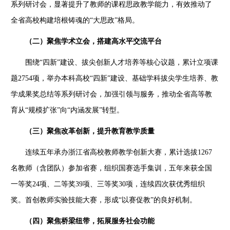
系列研讨会，显著提升了教师的课程思政教学能力，有效推动了
全省高校构建培根铸魂的“大思政”格局。
（二）聚焦学术立会，搭建高水平交流平台
围绕
“四新”建设、拔尖创新人才培养等核心议题，累计立项课
题
2754
项，举办本科高校“四新”建设、基础学科拔尖学生培养、教
学成果奖总结等系列研讨会，加强引领与服务，推动全省高等教
育从“规模扩张”向“内涵发展”转型。
（三）聚焦改革创新，提升教育教学质量
连续五年承办浙江省高校教师教学创新大赛，累计选拔
1267
名教师（含团队）参加省赛，组织国赛选手集训，五年来获全国
一等奖
24
项、二等奖
39
项、三等奖
30
项，连续四次获优秀组织
奖。首创教师实验技能大赛，形成“以赛促教”的良好机制。
（四）聚焦桥梁纽带，拓展服务社会功能