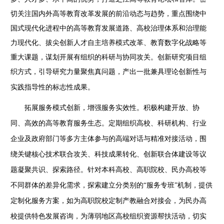
切关注国内外高等教育改革发展的前沿动态与趋势，重点围绕中
国式现代化进程中的高等教育发展道路、高校治理体系和治理能
力现代化、拔尖创新人才自主培养模式改革、教育数字化战略等
重大课题，谋划开展有组织的科研与协同攻关。创新研究项目组
织方式，引导研究力量聚焦真问题，产出一批兼具理论创新性与
实践指导性的标志性成果。
拓展服务模式创新，增强服务实效性。积极构建开放、协
同、高效的高等教育服务生态。定期组织高校、科研机构、行业
企业及政府部门等多方主体参与的高端对话与精准对接活动，围
绕关键核心技术联合攻关、科技成果转化、创新联合体建设等议
题凝聚共识、探索路径。针对本科高校、高职院校、民办高校等
不同群体的差异化需求，探索建立分类别的
“服务专班”机制，提供
定制化服务方案，如为高职院校定制产教融合对接会，为民办高
校提供特色发展咨询，为薄弱地区高校组织资源帮扶活动，切实