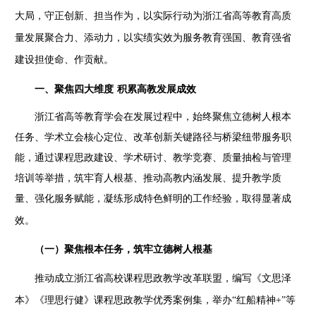
大局，守正创新、担当作为，以实际行动为浙江省高等教育高质
量发展聚合力、添动力，以实绩实效为服务教育强国、教育强省
建设担使命、作贡献。
一、
聚焦四大维度
积累高教发展成效
浙江省高等教育学会在发展过程中，始终聚焦立德树人根本
任务、学术立会核心定位、改革创新关键路径与桥梁纽带服务职
能，通过课程思政建设、学术研讨、教学竞赛、质量抽检与管理
培训等举措，筑牢育人根基、推动高教内涵发展、提升教学质
量、强化服务赋能，凝练形成特色鲜明的工作经验，取得显著成
效。
（一）聚焦
根本任务
，筑牢立德树人根基
推动成立浙江省高校课程思政教学改革联盟，编写《文思泽
本》《理思行健》课程思政教学优秀案例集，举办
“红船精神
+
”等