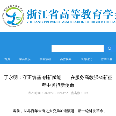
首页
学会概况
学会活动
高教视界
课题研究
教学比赛
于永明：守正筑基 创新赋能——在服务高教强省新征
程中勇担新使命
发布时间：2026/5/19 19:13:52 点击数：
116
当前，世界百年未有之大变局加速演进，新一轮科技革命、