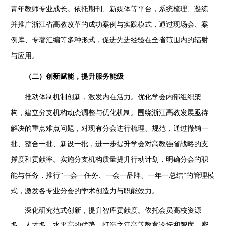
青年教师专业成长。依托期刊、新媒体等平台，系统梳理、凝练
并推广浙江省高教改革的成功案例与实践模式，通过现场会、案
例库、专著汇编等多种形式，促进先进经验在全省范围内的辐射
与应用。
（二）创新赋能，提升服务能级
推动体制机制创新，激发内在活力。优化学会内部组织架
构，建立分支机构动态调整与优化机制。围绕浙江高教发展亟待
解决的重点难点问题，对现有分会进行梳理、规范，通过撤销一
批、整合一批、新设一批，进一步提升学会对高教强省战略的支
撑度和贡献率。实施分支机构质量提升行动计划，明确分会的职
能与任务，推行
“一会一任务、一会一品牌、一年一总结”的管理模
式，激发各专业分会的学术创造力与职能效力。
深化研究范式创新，提升智库贡献度。依托会员高校资源
多、人才多、水平高的优势，打造之江高等教育论坛和智库。密