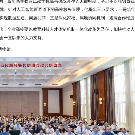
调，当前高等教育正处于机遇与挑战并存的关键时期，举办本次培训旨在
障。针对人工智能新赛道下的高校教务管理，他提出三点要求：一是筑
实现数据互通、问题共商；三是深化家校、属地协同机制，拓展合作维度、
代，全省高校要以教育科技人才体制机制一体化改革为己任，加快推动人
会一直以来的大力支持。
博物馆。