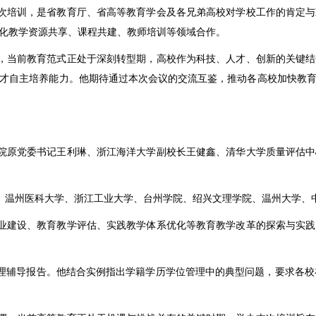
次培训，是省教育厅、省高等教育学会及各兄弟高校对学校工作的肯定与
化教学资源共享、课程共建、教师培训等领域合作。
，当前教育范式正处于深刻转型期，高校作为科技、人才、创新的关键结
才自主培养能力。他期待通过本次会议的交流互鉴，推动各高校加快教
院原党委书记王利琳、浙江海洋大学副校长王健鑫、清华大学质量评估中
、温州医科大学、浙江工业大学、台州学院、绍兴文理学院、温州大学、
业建设、教育教学评估、实践教学体系优化等教育教学改革的探索与实践
辅导报告。他结合实例指出学籍学历学位管理中的典型问题，要求各校在今