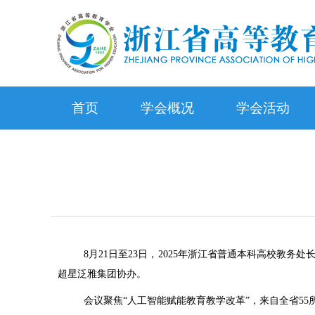
首页
学会概况
学会活动
8
月
21
日至
23
日，
2025
年浙江省普通本科高校教务处
超星泛雅集团协办。
会议聚焦“人工智能赋能教育教学改革”，来自全省
55