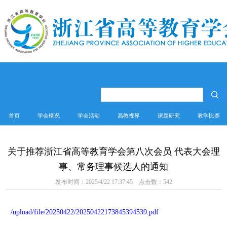
首页
学会概况
学会活动
高教视界
课题研究
教学比赛
关于推荐浙江省高等教育学会第八次会员 代表大会理
事、常务理事候选人的通知
发布时间：2025/4/22 17:37:45 点击数：
542
/upload/file/20250422/20250422173845394539.pdf