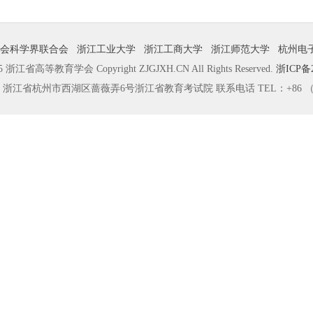
会科学界联合会
浙江工业大学
浙江工商大学
浙江师范大学
杭州电
江省高等教育学会 Copyright ZJGJXH.CN All Rights Reserved.
浙ICP备2
浙江省杭州市西湖区蔷薇弄6号浙江省教育考试院 联系电话 TEL：+86 （057