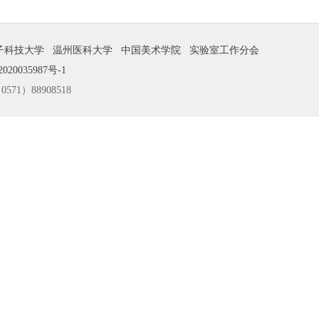
子科技大学
温州医科大学
中国美术学院
实验室工作分会
020035987号-1
1）88908518