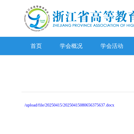
首页
学会概况
学会活动
/upload/file/20250415/20250415080656375637.docx