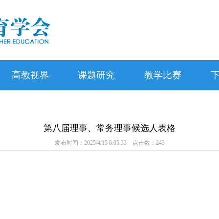
高教视界
课题研究
教学比赛
第八届理事、常务理事候选人表格
发布时间：2025/4/15 8:05:33 点击数：
243