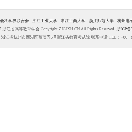
会科学界联合会
浙江工业大学
浙江工商大学
浙江师范大学
杭州电
江省高等教育学会 Copyright ZJGJXH.CN All Rights Reserved.
浙ICP备2
浙江省杭州市西湖区蔷薇弄6号浙江省教育考试院 联系电话 TEL：+86 （057