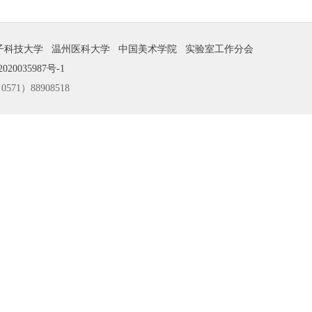
子科技大学
温州医科大学
中国美术学院
实验室工作分会
020035987号-1
1）88908518