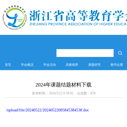
首页
学会概况
学会活动
高教视界
课题研究
教学比赛
2024年课题结题材料下载
发布时间：2024/5/22 8:58:02 点击数：
870
/upload/file/20240522/20240522085845384538.doc