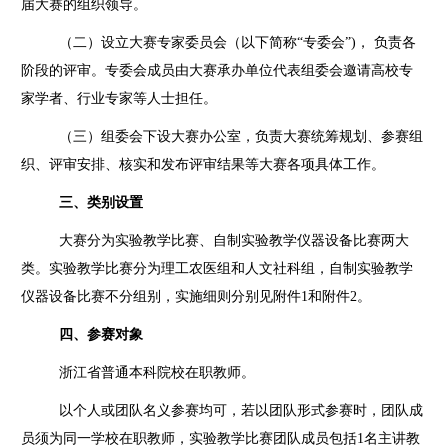
届大赛的组织领导。
（二）设立大赛专家委员会（以下简称
“
专委会
”)
， 负责各
阶段的评审。专委会成员由大赛承办单位代表组委会邀请高校专
家学者、行业专家等人士担任。
（三）组委会下设大赛办公室，负责大赛统筹规划、参赛组
织、评审安排、核实和发布评审结果等大赛各项具体工作。
三、类别设置
大赛分为实验教学比赛、自制实验教学仪器设备比赛两大
类。实验教学比赛分为理工农医组和人文社科组，自制实验教学
仪器设备比赛不分组别，实施细则分别见附件
1
和附件
2
。
四、参赛对象
浙江省普通本科院校在职教师。
以个人或团队名义参赛均可，若以团队形式参赛时，团队成
员须为同一学校在职教师，实验教学比赛团队成员包括
1
名主讲教