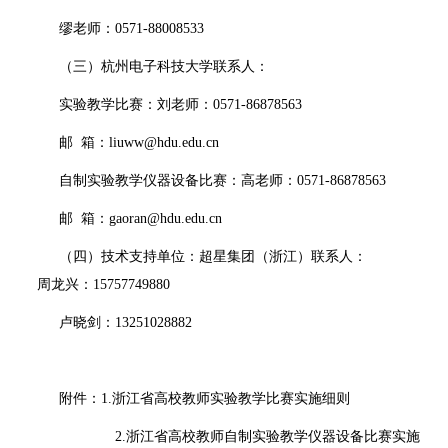
缪老师：
0571-88008533
（三）杭州电子科技大学联系人：
实验教学比赛：刘老师：
0571-86878563
邮
箱：
liuww@hdu.edu.cn
自制实验教学仪器设备比赛：高老师：
0571-86878563
邮
箱：
gaoran@hdu.edu.cn
（四）技术支持单位：超星集团（浙江）联系人：
周龙兴：
15757749880
卢晓剑：
13251028882
附件：
1.
浙江省高校教师实验教学比赛实施细则
2.浙江省高校教师自制实验教学仪器设备比赛实施