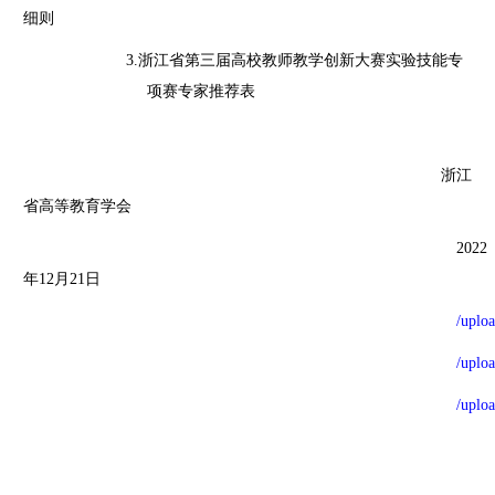
细则
3.浙江省第三届高校教师教学创新大赛实验技能专
项赛专家推荐表
浙江
省高等教育学会
2022
年
12
月
21
日
/uplo
/uplo
/uplo