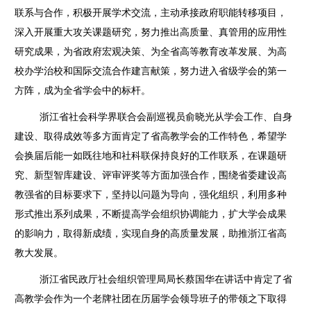
联系与合作，积极开展学术交流，主动承接政府职能转移项目，
深入开展重大攻关课题研究，努力推出高质量、真管用的应用性
研究成果，为省政府宏观决策、为全省高等教育改革发展、为高
校办学治校和国际交流合作建言献策，努力进入省级学会的第一
方阵，成为全省学会中的标杆。
浙江省社会科学界联合会副巡视员俞晓光从学会工作、自身
建设、取得成效等多方面肯定了省高教学会的工作特色，希望学
会换届后能一如既往地和社科联保持良好的工作联系，在课题研
究、新型智库建设、评审评奖等方面加强合作，围绕省委建设高
教强省的目标要求下，坚持以问题为导向，强化组织，利用多种
形式推出系列成果，不断提高学会组织协调能力，扩大学会成果
的影响力，取得新成绩，实现自身的高质量发展，助推浙江省高
教大发展。
浙江省民政厅社会组织管理局局长蔡国华在讲话中肯定了省
高教学会作为一个老牌社团在历届学会领导班子的带领之下取得