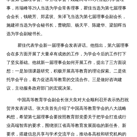
事，肖瑞峰等
29
人当选为学会常务理事，瞿佳当选为第七届理事
会会长，钱晓芳、郑孟状、朱泽飞当选为第七届理事会副会长，
施建祥当选为学会秘书长，曹晓阳、杨天平、陈建华、梁韶晖当
选为学会副秘书长。
瞿佳代表学会新一届理事会发表讲话。他指出，第六届理事
会在多方面开展了大量卓有成效的工作，为学会今后的工作打下
了坚实基础。他就新一届理事会如何开展工作，提出了三方面设
想：一是加强课题研究，积极开展高等教育的理论探索。二是依
托学会平台，着力促进高等教育的交流合作。三是做好咨询建
议，主动服务政府部门的宏观决策。
中国高等教育学会副会长张大良对大会顺利召开表示热烈祝
贺并发表讲话。张大良首先介绍了中国高等教育学会的八大战略
构想，希望第七届理事会要按照教育部党委关于把学会打造成行
业高端智库的要求，围绕浙江省高等教育发展面临的新任务、新
要求，搭建信息共享与学术交流平台，推动各高校和研究机构的