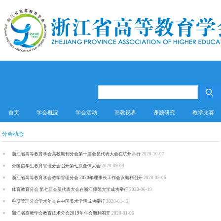
首页
学会概况
学会活动
高教视界
课题研究
教学比赛
分会动态
浙江省高等教育学会高校期刊分会第十届会员代表大会在杭州举行
2020-10-07
外国留学生教育管理分会召开第七次全体大会
2020-09-03
浙江省高等教育学会教学管理分会 2020年理事长工作会议顺利召开
2020-08-06
体育教育分会 第七届会员代表大会在浙江师范大学成功举行
2020-06-19
科研管理分会学术年会在中国美术学院成功举行
2020-01-12
浙江省高教学会教育技术分会2019年年会顺利召开
2020-01-06